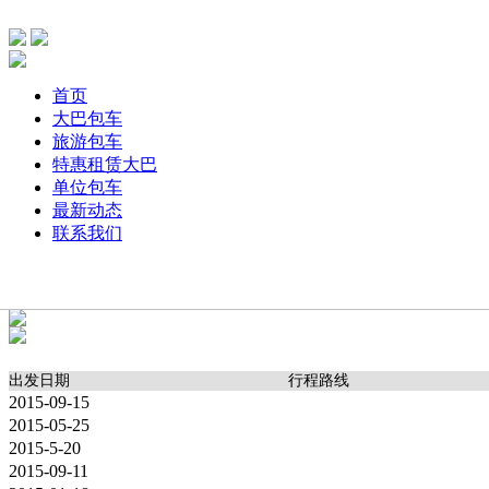
首页
大巴包车
旅游包车
特惠租赁大巴
单位包车
最新动态
联系我们
主要针单位、团体旅游，旅游包车、公司包车、个人包车旅游
期用车服务，打造出大巴航空式包车服务！
出发日期
行程路线
2015-09-15
2015-05-25
2015-5-20
2015-09-11