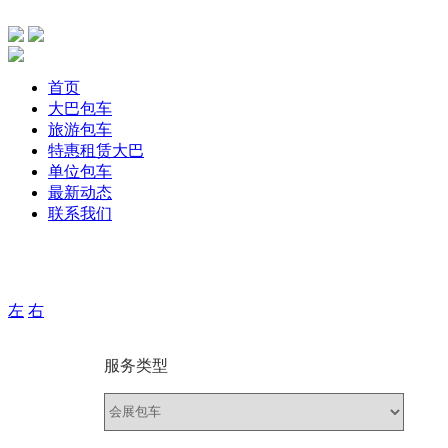
首页
大巴包车
旅游包车
特惠租赁大巴
单位包车
最新动态
联系我们
主要针单位、团体旅游，旅游包车、公司包车、个人包车旅游
期用车服务，打造出大巴航空式包车服务！
左
右
服务类型