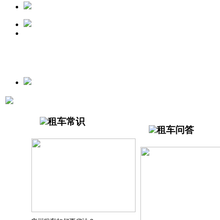
租车常识
租车问答