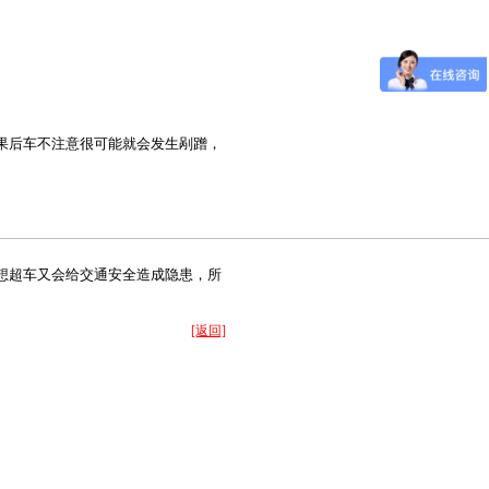
果后车不注意很可能就会发生剐蹭，
想超车又会给交通安全造成隐患，所
[返回]