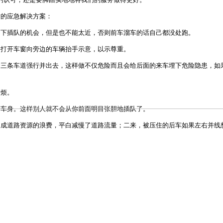
的应急解决方案：
下插队的机会，但是也不能太近，否则前车溜车的话自己都没处跑。
打开车窗向旁边的车辆抬手示意，以示尊重。
三条车道强行并出去，这样做不仅危险而且会给后面的来车埋下危险隐患，如
烦。
车身。这样别人就不会从你前面明目张胆地插队了。
成道路资源的浪费，平白减慢了道路流量；二来，被压住的后车如果左右并线