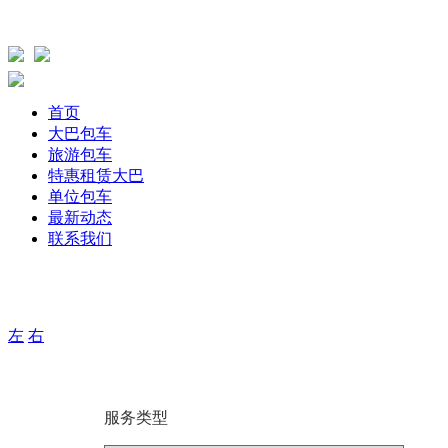
首页
大巴包车
旅游包车
特惠租赁大巴
单位包车
最新动态
联系我们
主要针单位、团体旅游，旅游包车、公司包车、个人包车旅游
期用车服务，打造出大巴航空式包车服务！
左
右
服务类型