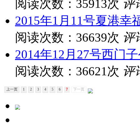
阅读次数：35913次
评
2015年1月11号夏港
阅读次数：36639次
评
2014年12月27号西
阅读次数：36621次
评
上一页
1
2
3
4
5
6
7
下一页