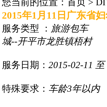
您当前的位置：首页 > D
2015年1月11日广东
服务类型 ：
旅游包车
行
城--开平市龙胜镇梧村
我
服务日期：
2015-02-11 至 
特殊要求：
车龄3年以内