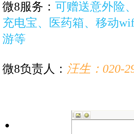
微8服务：
可赠送意外险、
充电宝、医药箱、移动wif
游等
汪生：020-29
微8负责人：