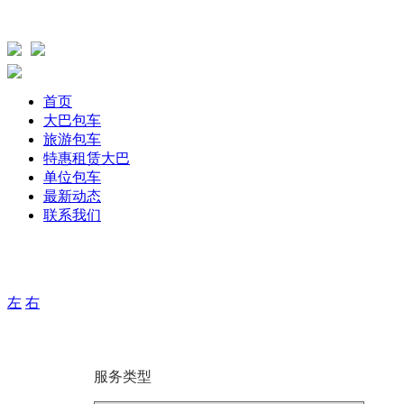
首页
大巴包车
旅游包车
特惠租赁大巴
单位包车
最新动态
联系我们
主要针单位、团体旅游，旅游包车、公司包车、个人包车旅游
期用车服务，打造出大巴航空式包车服务！
左
右
服务类型