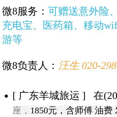
微8服务：
可赠送意外险、
充电宝、医药箱、移动wif
游等
汪生 020-298
微8负责人：
[ 广东羊城旅运 ] 在(2015
座，
1850元，含师傅 油费