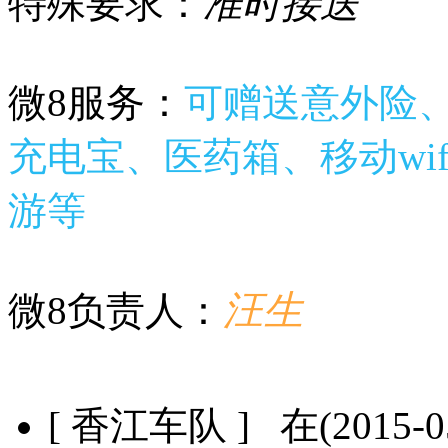
特殊要求：
准时接送
微8服务：
可赠送意外险、
充电宝、医药箱、移动wif
游等
汪生
微8负责人：
[ 香江车队 ] 在(2015-05