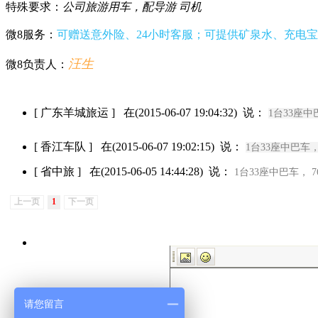
特殊要求：
公司旅游用车，配导游 司机
微8服务：
可赠送意外险、24小时客服；可提供矿泉水、充电宝、
汪生
微8负责人：
[ 广东羊城旅运 ] 在(2015-06-07 19:04:32) 说：
1台33座中
[ 香江车队 ] 在(2015-06-07 19:02:15) 说：
1台33座中巴车，
[ 省中旅 ] 在(2015-06-05 14:44:28) 说：
1台33座中巴车， 7
上一页
1
下一页
请您留言