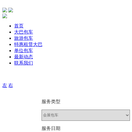
首页
大巴包车
旅游包车
特惠租赁大巴
单位包车
最新动态
联系我们
主要针单位、团体旅游，旅游包车、公司包车、个人包车旅游
左
右
服务类型
服务日期