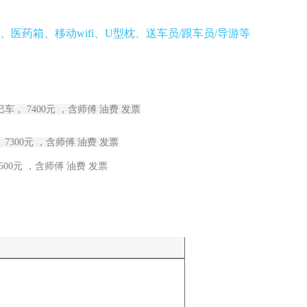
医药箱、移动wifi、U型枕、送车员/跟车员/导游等
巴车， 7400元 ，含师傅 油费 发票
 7300元 ，含师傅 油费 发票
600元 ，含师傅 油费 发票