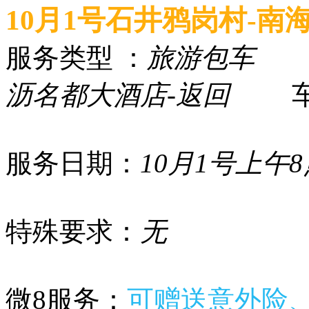
10月1号石井鸦岗村-南
服务类型 ：
旅游包车
行
沥名都大酒店-返回
车型
服务日期：
10月1号上午8
特殊要求：
无
微8服务：
可赠送意外险、