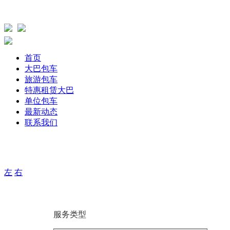
首页
大巴包车
旅游包车
特惠租赁大巴
单位包车
最新动态
联系我们
主要针单位、团体旅游，旅游包车、公司包车、个人包车旅游
期用车服务，打造出大巴航空式包车服务！
左
右
服务类型