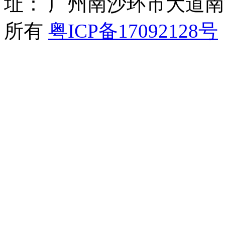
址： 广州南沙环市大道南沙
所有
粤ICP备17092128号