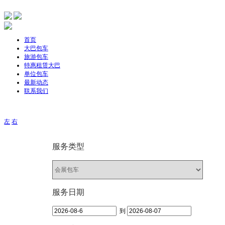
首页
大巴包车
旅游包车
特惠租赁大巴
单位包车
最新动态
联系我们
主要针单位、团体旅游，旅游包车、公司包车、个人包车旅游、展会包车、团体包
左
右
服务类型
服务日期
到