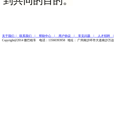
到共同的目的。
关于我们 |
联系我们 |
帮助中心 |
用户协议 |
常见问题 |
人才招聘 
Copyright@2014 微巴租车 电话：13560393958 地址： 广州南沙环市大道南沙