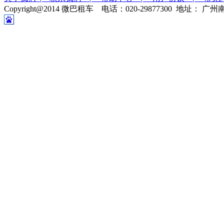
Copyright@2014 微巴租车 电话：020-29877300 地