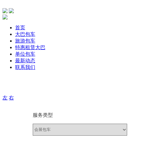
首页
大巴包车
旅游包车
特惠租赁大巴
单位包车
最新动态
联系我们
主要针单位、团体旅游，旅游包车、公司包车、个人包车旅游
期用车服务，打造出大巴航空式包车服务！
左
右
服务类型