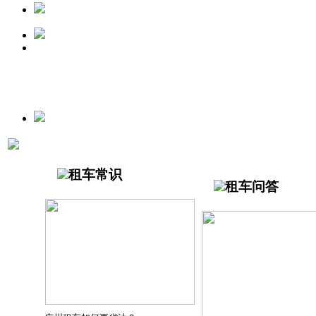
租车常识
租车问答