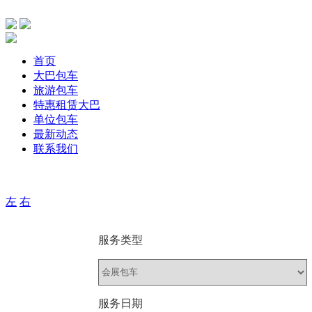
首页
大巴包车
旅游包车
特惠租赁大巴
单位包车
最新动态
联系我们
主要针单位、团体旅游，旅游包车、公司包车、个人包车旅游
左
右
服务类型
服务日期