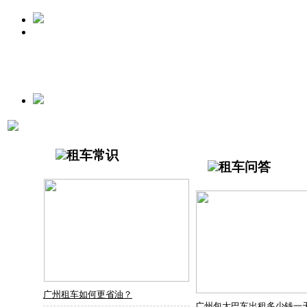
租车常识
租车问答
广州租车如何更省油？
广州包大巴车出租多少钱一