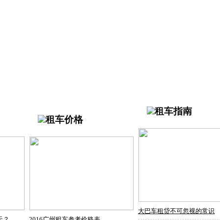
租车指南
租车价格
大巴车租贷不可忽视的常识
天？
2016广州租车参考价格表