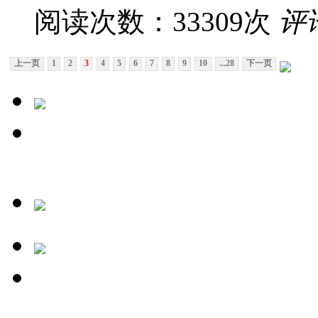
阅读次数：33309次
评
上一页
1
2
3
4
5
6
7
8
9
10
...28
下一页