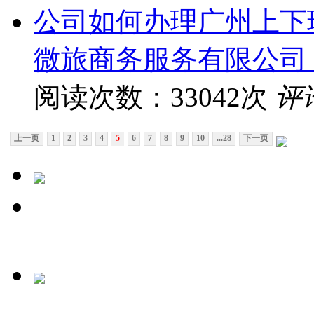
公司如何办理广州上下
微旅商务服务有限公司
阅读次数：33042次
评
上一页
1
2
3
4
5
6
7
8
9
10
...28
下一页