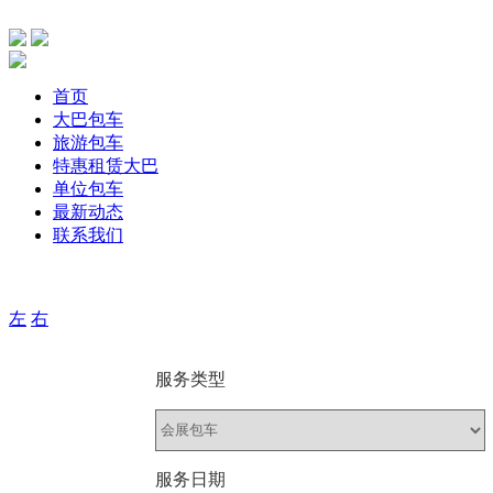
首页
大巴包车
旅游包车
特惠租赁大巴
单位包车
最新动态
联系我们
主要针单位、团体旅游，旅游包车、公司包车、个人包车旅游
左
右
服务类型
服务日期