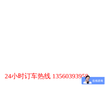
24小时订车热线 13560393958